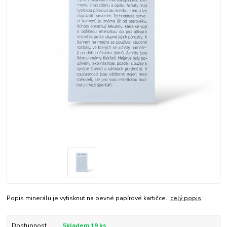
Popis minerálu je vytisknut na pevné papírové kartičce.
celý popis
Dostupnost
Skladem 19 ks