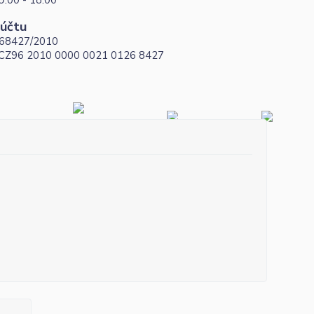
9:00 - 18:00
 účtu
68427/2010
 CZ96 2010 0000 0021 0126 8427