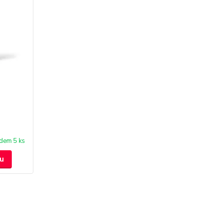
dem 5 ks
u