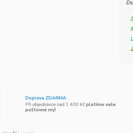
De
L
Doprava ZDARMA
Při objednávce nad 1 400 Kč
platíme vaše
poštovné my!