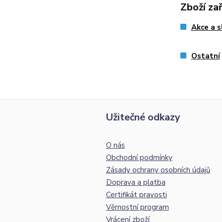
Zboží za
Akce a s
Ostatní
Užitečné odkazy
O nás
Obchodní podmínky
Zásady ochrany osobních údajů
Doprava a platba
Certifikát pravosti
Věrnostní program
Vrácení zboží