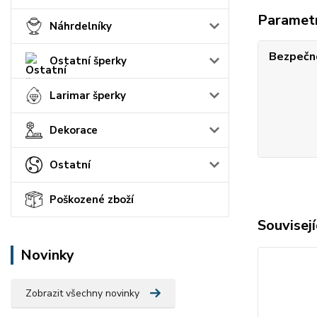
Paramet
Náhrdelníky
Bezpečno
Ostatní šperky
Larimar šperky
Dekorace
Ostatní
Poškozené zboží
Souvisejí
Novinky
Zobrazit všechny novinky