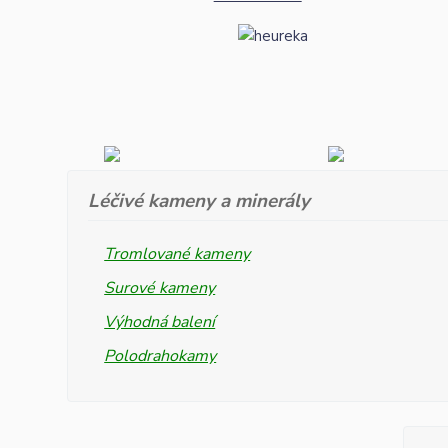
Léčivé kameny a minerály
Tromlované kameny
Surové kameny
Výhodná balení
Polodrahokamy