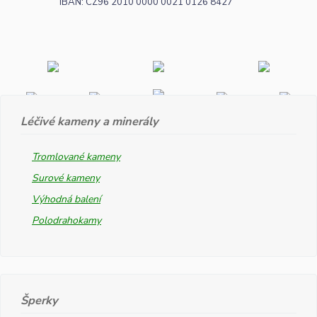
IBAN: CZ96 2010 0000 0021 0126 8427
Léčivé kameny a minerály
Tromlované kameny
Surové kameny
Výhodná balení
Polodrahokamy
Šperky