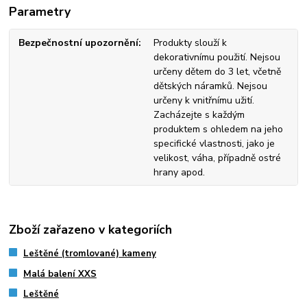
Parametry
Bezpečnostní upozornění
Produkty slouží k
dekorativnímu použití. Nejsou
určeny dětem do 3 let, včetně
dětských náramků. Nejsou
určeny k vnitřnímu užití.
Zacházejte s každým
produktem s ohledem na jeho
specifické vlastnosti, jako je
velikost, váha, případně ostré
hrany apod.
Zboží zařazeno v kategoriích
Leštěné (tromlované) kameny
Malá balení XXS
Leštěné