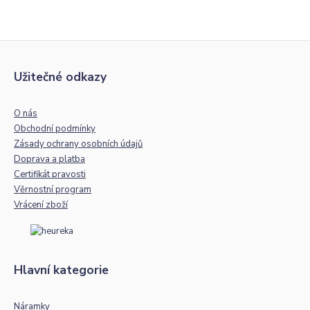
Užitečné odkazy
O nás
Obchodní podmínky
Zásady ochrany osobních údajů
Doprava a platba
Certifikát pravosti
Věrnostní program
Vrácení zboží
Hlavní kategorie
Náramky