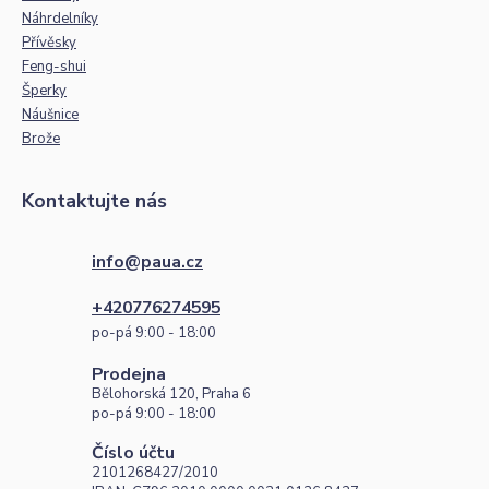
Náhrdelníky
Přívěsky
Feng-shui
Šperky
Náušnice
Brože
Kontaktujte nás
info@paua.cz
+420776274595
po-pá 9:00 - 18:00
Prodejna
Bělohorská 120, Praha 6
po-pá 9:00 - 18:00
Číslo účtu
2101268427/2010