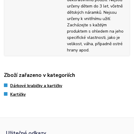
určeny dětem do 3 let, včetně
dětských náramků. Nejsou
určeny k vnitřnímu užití.
Zacházejte s každým
produktem s ohledem na jeho
specifické vlastnosti, jako je
velikost, váha, případně ostré
hrany apod.
Zboží zařazeno v kategoriích
Dárkové krabičky a kartičky
Kartičky
Užitečné odkazy