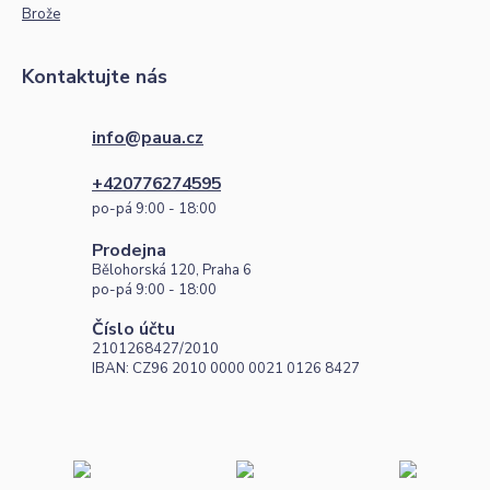
Brože
Kontaktujte nás
info@paua.cz
+420776274595
po-pá 9:00 - 18:00
Prodejna
Bělohorská 120, Praha 6
po-pá 9:00 - 18:00
Číslo účtu
2101268427/2010
IBAN: CZ96 2010 0000 0021 0126 8427