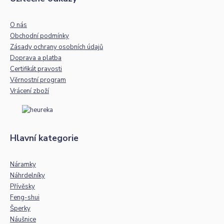
O nás
Obchodní podmínky
Zásady ochrany osobních údajů
Doprava a platba
Certifikát pravosti
Věrnostní program
Vrácení zboží
Hlavní kategorie
Náramky
Náhrdelníky
Přívěsky
Feng-shui
Šperky
Náušnice