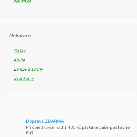
Náušnice
Dekorace
Sošky
Koule
Lampy a svícny
Zvonkohry
Doprava ZDARMA
Při objednávce nad 1 400 Kč
platíme vaše poštovné
my!