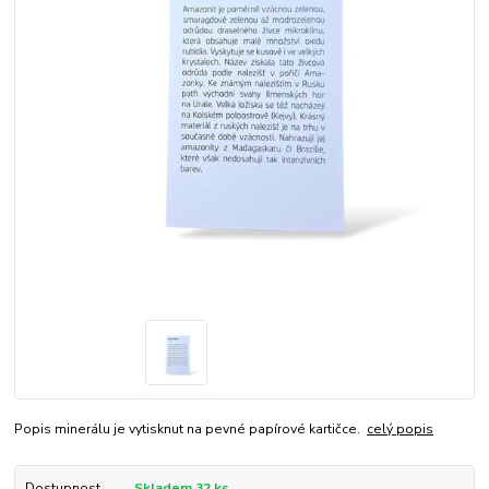
Popis minerálu je vytisknut na pevné papírové kartičce.
celý popis
Dostupnost
Skladem 32 ks