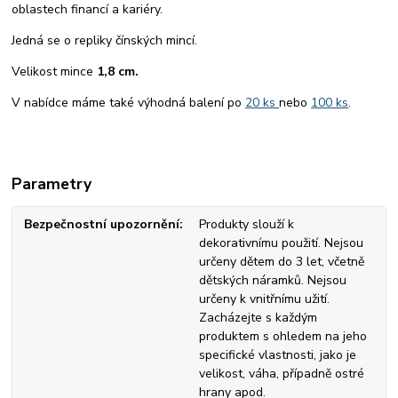
oblastech financí a kariéry.
Jedná se o repliky čínských mincí.
Velikost mince
1,8 cm.
V nabídce máme také výhodná balení po
20 ks
nebo
100 ks
.
Parametry
Bezpečnostní upozornění
Produkty slouží k
dekorativnímu použití. Nejsou
určeny dětem do 3 let, včetně
dětských náramků. Nejsou
určeny k vnitřnímu užití.
Zacházejte s každým
produktem s ohledem na jeho
specifické vlastnosti, jako je
velikost, váha, případně ostré
hrany apod.