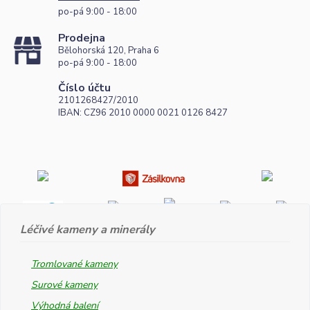
po-pá 9:00 - 18:00
Prodejna
Bělohorská 120, Praha 6
po-pá 9:00 - 18:00
Číslo účtu
2101268427/2010
IBAN: CZ96 2010 0000 0021 0126 8427
Léčivé kameny a minerály
Tromlované kameny
Surové kameny
Výhodná balení