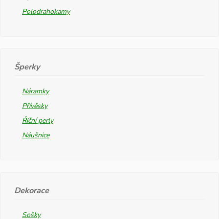
Polodrahokamy
Šperky
Náramky
Přívěsky
Říční perly
Náušnice
Dekorace
Sošky