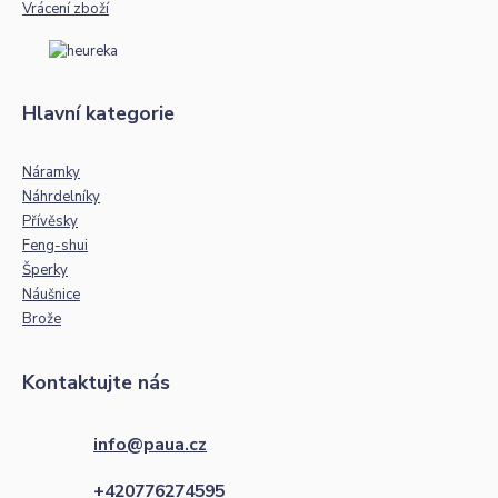
Vrácení zboží
Hlavní kategorie
Náramky
Náhrdelníky
Přívěsky
Feng-shui
Šperky
Náušnice
Brože
Kontaktujte nás
info@paua.cz
+420776274595