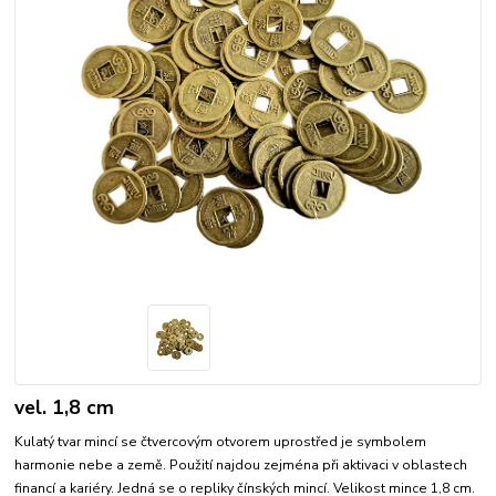
vel. 1,8 cm
Kulatý tvar mincí se čtvercovým otvorem uprostřed je symbolem
harmonie nebe a země. Použití najdou zejména při aktivaci v oblastech
financí a kariéry. Jedná se o repliky čínských mincí. Velikost mince 1,8 cm.