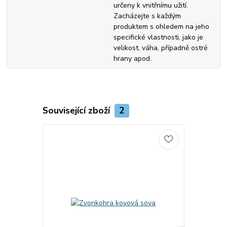
určeny k vnitřnímu užití.
Zacházejte s každým
produktem s ohledem na jeho
specifické vlastnosti, jako je
velikost, váha, případně ostré
hrany apod.
Související zboží
2