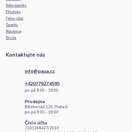
Náhrdelníky
Přívěsky
Feng-shui
Šperky
Náušnice
Brože
Kontaktujte nás
info@paua.cz
+420776274595
po-pá 9:00 - 18:00
Prodejna
Bělohorská 120, Praha 6
po-pá 9:00 - 18:00
Číslo účtu
2101268427/2010