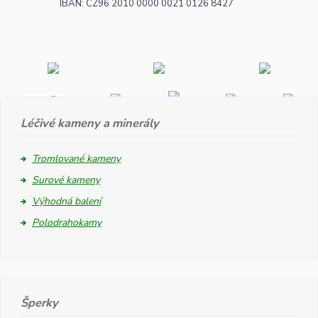
IBAN: CZ96 2010 0000 0021 0126 8427
Léčivé kameny a minerály
Tromlované kameny
Surové kameny
Výhodná balení
Polodrahokamy
Šperky