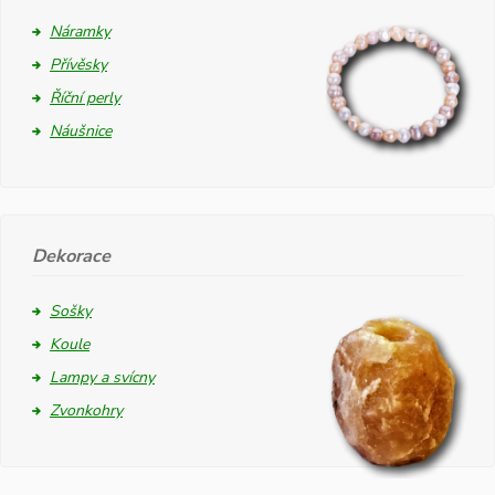
Náramky
Přívěsky
Říční perly
Náušnice
Dekorace
Sošky
Koule
Lampy a svícny
Zvonkohry