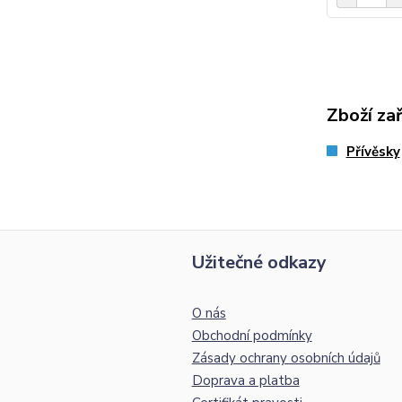
Zboží za
Přívěsky
Užitečné odkazy
O nás
Obchodní podmínky
Zásady ochrany osobních údajů
Doprava a platba