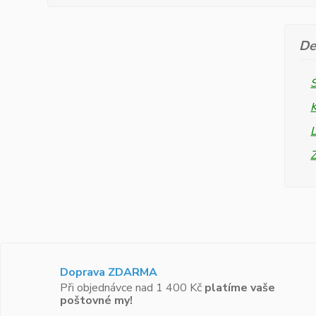
De
L
Doprava ZDARMA
Při objednávce nad 1 400 Kč
platíme vaše
poštovné my!