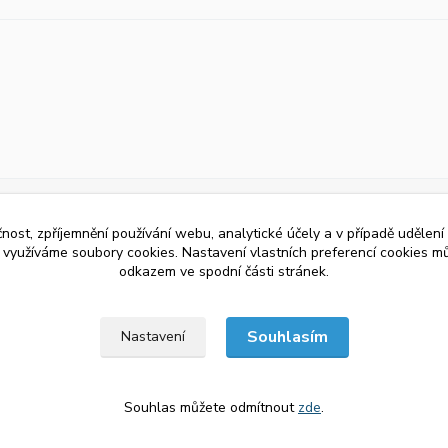
čnost, zpříjemnění používání webu, analytické účely a v případě udělení
y využíváme soubory cookies. Nastavení vlastních preferencí cookies mů
odkazem ve spodní části stránek.
Souhlasím
Nastavení
Souhlas můžete odmítnout
zde
.