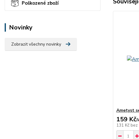
Souvisejí
Poškozené zboží
Novinky
Zobrazit všechny novinky
Ametyst se
159 Kč
/
131 Kč
bez