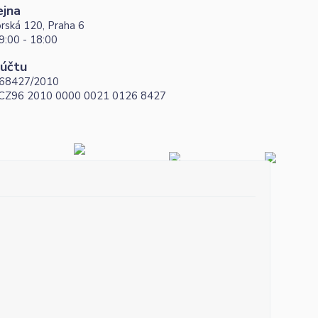
ejna
rská 120, Praha 6
9:00 - 18:00
 účtu
68427/2010
 CZ96 2010 0000 0021 0126 8427