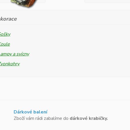
korace
Sošky
Koule
ampy a svícny
Zvonkohry
Dárkové balení
Zboží vám rádi zabalíme do
dárkové krabičky.