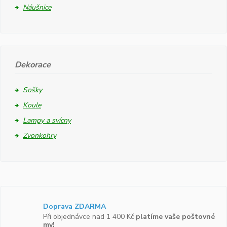
Náušnice
Dekorace
Sošky
Koule
Lampy a svícny
Zvonkohry
Doprava ZDARMA
Při objednávce nad 1 400 Kč
platíme vaše poštovné
my!