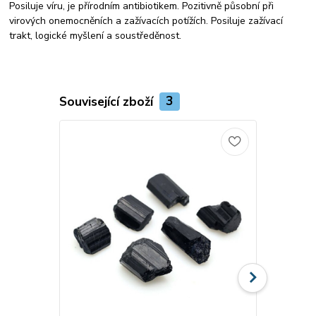
Posiluje víru, je přírodním antibiotikem. Pozitivně působní při
virových onemocněních a zažívacích potížích. Posiluje zažívací
trakt, logické myšlení a soustředěnost.
Související zboží
3
Novinka