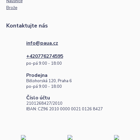
Náušnice
Brože
Kontaktujte nás
info@paua.cz
+420776274595
po-pá 9:00 - 18:00
Prodejna
Bělohorská 120, Praha 6
po-pá 9:00 - 18:00
Číslo účtu
2101268427/2010
IBAN: CZ96 2010 0000 0021 0126 8427