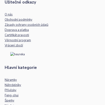
Užitečné odkazy
O nás
Obchodní podmínky
Zásady ochrany osobních údajů
Doprava a platba
Certifikát pravosti
Věrnostní program
Vrácení zboží
Hlavní kategorie
Náramky
Náhrdelníky
Přívěsky
Feng-shui
Šperky