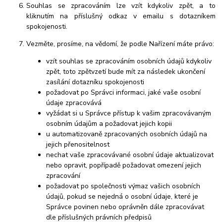
Souhlas se zpracováním lze vzít kdykoliv zpět, a to
kliknutím na příslušný odkaz v emailu s dotazníkem
spokojenosti.
Vezměte, prosíme, na vědomí, že podle Nařízení máte právo:
vzít souhlas se zpracováním osobních údajů kdykoliv
zpět, toto zpětvzetí bude mít za následek ukončení
zasílání dotazníku spokojenosti
požadovat po Správci informaci, jaké vaše osobní
údaje zpracovává
vyžádat si u Správce přístup k vašim zpracovávaným
osobním údajům a požadovat jejich kopii
u automatizovaně zpracovaných osobních údajů na
jejich přenositelnost
nechat vaše zpracovávané osobní údaje aktualizovat
nebo opravit, popřípadě požadovat omezení jejich
zpracování
požadovat po společnosti výmaz vašich osobních
údajů, pokud se nejedná o osobní údaje, které je
Správce povinen nebo oprávněn dále zpracovávat
dle příslušných právních předpisů