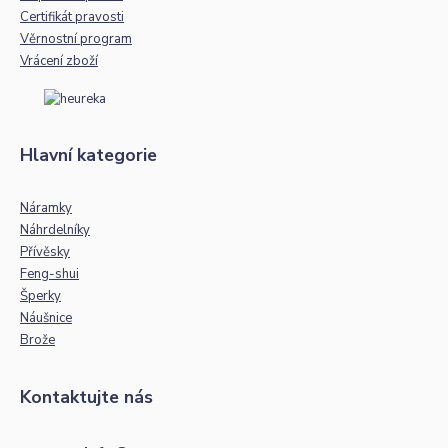
Certifikát pravosti
Věrnostní program
Vrácení zboží
Hlavní kategorie
Náramky
Náhrdelníky
Přívěsky
Feng-shui
Šperky
Náušnice
Brože
Kontaktujte nás