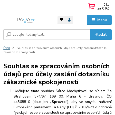
0
ks
za
0 Kč
Menu
Hledat
Úvod
Souhlas se zpracováním osobních údajů pro účely zaslání dotazníku
zákaznické spokojenosti
Souhlas se zpracováním osobních
údajů pro účely zaslání dotazníku
zákaznické spokojenosti
Udělujete tímto souhlas Šárce Machytkové, se sídlem Za
Strahovem 374/67, 169 00, Praha 6 - Břevnov, IČO
44368810 (dále jen
„Správce“
), aby ve smyslu nařízení
Evropského parlamentu a Rady (EU) č. 2016/679 o ochraně
fyzických osob v souvislosti se zpracováním osobních údajů