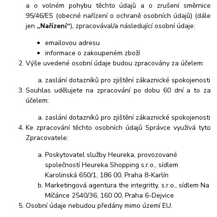
a o volném pohybu těchto údajů a o zrušení směrnice
95/46/ES (obecné nařízení o ochraně osobních údajů) (dále
jen
„Nařízení“
), zpracovával/a následující osobní údaje:
emailovou adresu
informace o zakoupeném zboží
Výše uvedené osobní údaje budou zpracovány za účelem:
zaslání dotazníků pro zjištění zákaznické spokojenosti
Souhlas udělujete na zpracování po dobu 60 dní a to za
účelem:
zaslání dotazníků pro zjištění zákaznické spokojenosti
Ke zpracování těchto osobních údajů Správce využívá tyto
Zpracovatele:
Poskytovatel služby Heureka, provozované
společností Heureka Shopping s.r.o., sídlem
Karolinská 650/1, 186 00, Praha 8-Karlín
Marketingová agentura the integritty, s.r.o., sídlem Na
Míčánce 2540/36, 160 00, Praha 6-Dejvice
Osobní údaje nebudou předány mimo území EU.