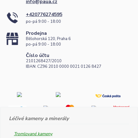
info@paua.cz
+420776274595
po-pá 9:00 - 18:00
Prodejna
Bělohorská 120, Praha 6
po-pá 9:00 - 18:00
Číslo účtu
2101268427/2010
IBAN: CZ96 2010 0000 0021 0126 8427
Léčivé kameny a minerály
Tromlované kameny