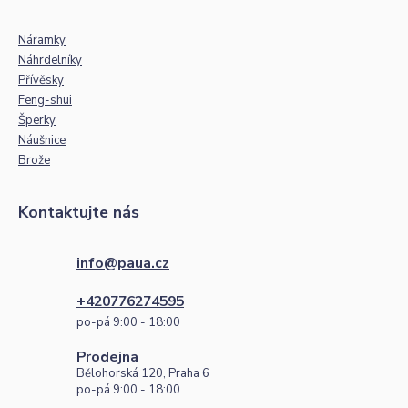
Náramky
Náhrdelníky
Přívěsky
Feng-shui
Šperky
Náušnice
Brože
Kontaktujte nás
info@paua.cz
+420776274595
po-pá 9:00 - 18:00
Prodejna
Bělohorská 120, Praha 6
po-pá 9:00 - 18:00