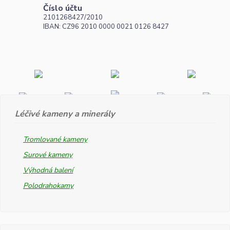
Číslo účtu
2101268427/2010
IBAN: CZ96 2010 0000 0021 0126 8427
Léčivé kameny a minerály
Tromlované kameny
Surové kameny
Výhodná balení
Polodrahokamy