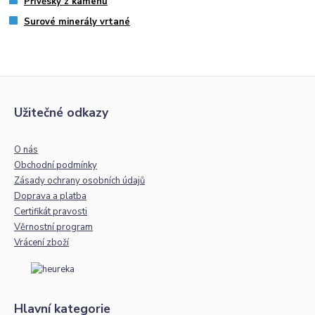
Přívěsky z kamenů
Surové minerály vrtané
Užitečné odkazy
O nás
Obchodní podmínky
Zásady ochrany osobních údajů
Doprava a platba
Certifikát pravosti
Věrnostní program
Vrácení zboží
Hlavní kategorie