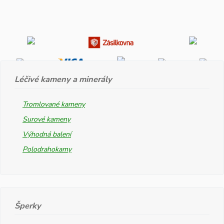
Léčivé kameny a minerály
Tromlované kameny
Surové kameny
Výhodná balení
Polodrahokamy
Šperky