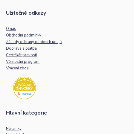
Užitečné odkazy
O nás
Obchodní podmínky
Zásady ochrany osobních údajů
Doprava a platba
Certifikát pravosti
Věrnostní program
Vrácení zboží
Hlavní kategorie
Náramky