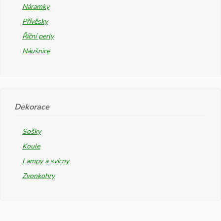
Náramky
Přívěsky
Říční perly
Náušnice
Dekorace
Sošky
Koule
Lampy a svícny
Zvonkohry