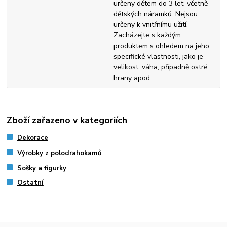
určeny dětem do 3 let, včetně
dětských náramků. Nejsou
určeny k vnitřnímu užití.
Zacházejte s každým
produktem s ohledem na jeho
specifické vlastnosti, jako je
velikost, váha, případně ostré
hrany apod.
Zboží zařazeno v kategoriích
Dekorace
Výrobky z polodrahokamů
Sošky a figurky
Ostatní