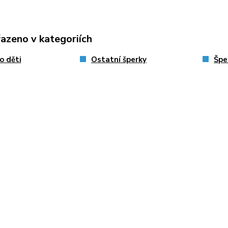
řazeno v kategoriích
o děti
Ostatní šperky
Špe