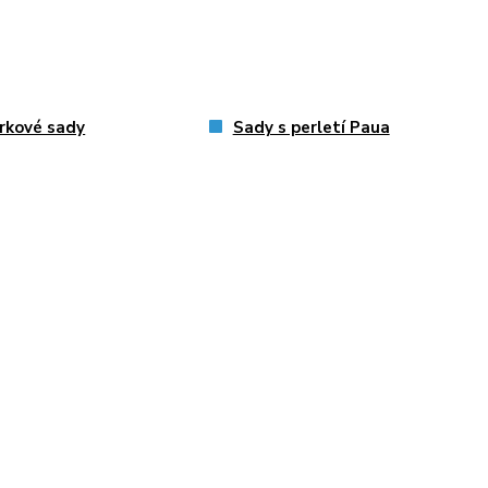
rkové sady
Sady s perletí Paua