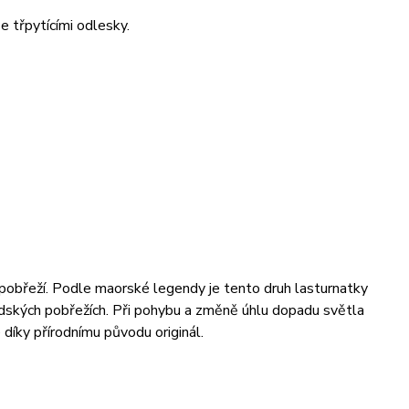
 třpytícími odlesky.
obřeží. Podle maorské legendy je tento druh lasturnatky
ských pobřežích. Při pohybu a změně úhlu dopadu světla
díky přírodnímu původu originál.