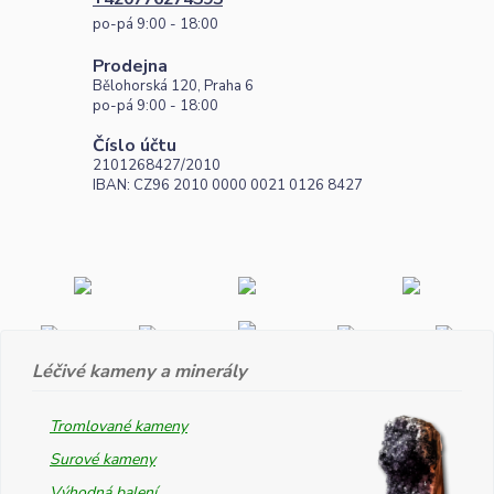
po-pá 9:00 - 18:00
Prodejna
Bělohorská 120, Praha 6
po-pá 9:00 - 18:00
Číslo účtu
2101268427/2010
IBAN: CZ96 2010 0000 0021 0126 8427
Léčivé kameny a minerály
Tromlované kameny
Surové kameny
Výhodná balení