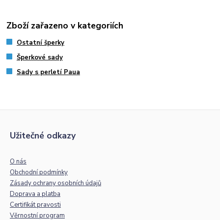
Zboží zařazeno v kategoriích
Ostatní šperky
Šperkové sady
Sady s perletí Paua
Užitečné odkazy
O nás
Obchodní podmínky
Zásady ochrany osobních údajů
Doprava a platba
Certifikát pravosti
Věrnostní program