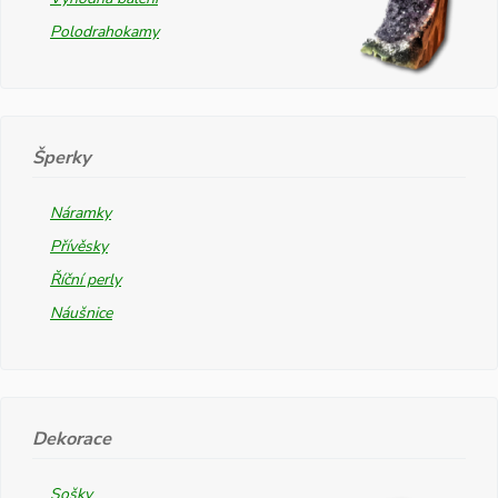
Polodrahokamy
Šperky
Náramky
Přívěsky
Říční perly
Náušnice
Dekorace
Sošky