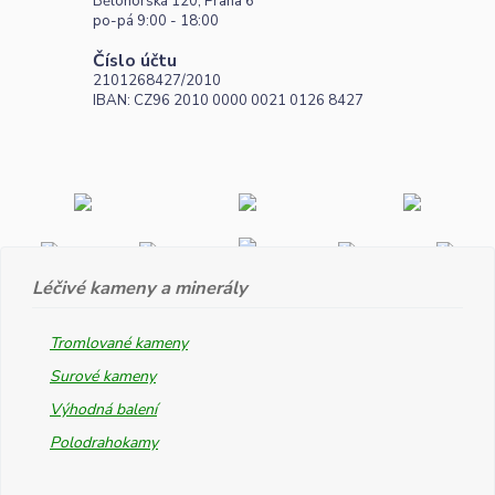
Bělohorská 120, Praha 6
po-pá 9:00 - 18:00
Číslo účtu
2101268427/2010
IBAN: CZ96 2010 0000 0021 0126 8427
Léčivé kameny a minerály
Tromlované kameny
Surové kameny
Výhodná balení
Polodrahokamy