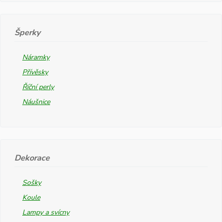
Šperky
Náramky
Přívěsky
Říční perly
Náušnice
Dekorace
Sošky
Koule
Lampy a svícny