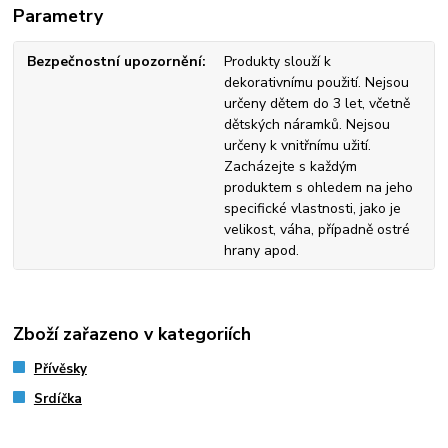
Parametry
Bezpečnostní upozornění
Produkty slouží k
dekorativnímu použití. Nejsou
určeny dětem do 3 let, včetně
dětských náramků. Nejsou
určeny k vnitřnímu užití.
Zacházejte s každým
produktem s ohledem na jeho
specifické vlastnosti, jako je
velikost, váha, případně ostré
hrany apod.
Zboží zařazeno v kategoriích
Přívěsky
Srdíčka