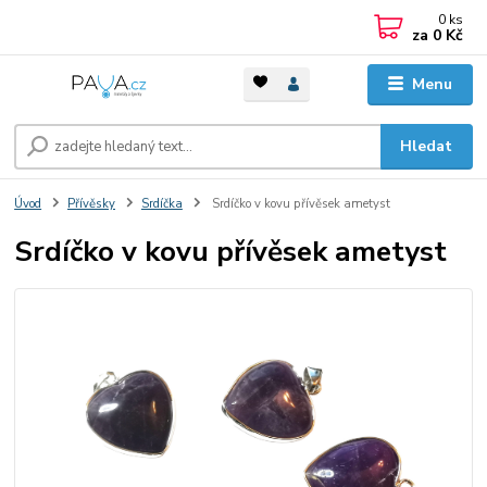
0
ks
za
0 Kč
Menu
Hledat
Úvod
Přívěsky
Srdíčka
Srdíčko v kovu přívěsek ametyst
Srdíčko v kovu přívěsek ametyst