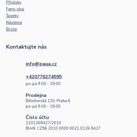
Přívěsky
Feng-shui
Šperky
Náušnice
Brože
Kontaktujte nás
info@paua.cz
+420776274595
po-pá 9:00 - 18:00
Prodejna
Bělohorská 120, Praha 6
po-pá 9:00 - 18:00
Číslo účtu
2101268427/2010
IBAN: CZ96 2010 0000 0021 0126 8427