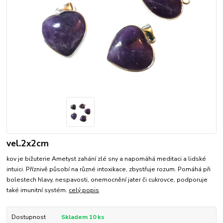
vel.2x2cm
kov je bižuterie Ametyst zahání zlé sny a napomáhá meditaci a lidské
intuici. Příznivě působí na různé intoxikace, zbystřuje rozum. Pomáhá při
bolestech hlavy, nespavosti, onemocnění jater či cukrovce, podporuje
také imunitní systém.
celý popis
Dostupnost
Skladem 10 ks