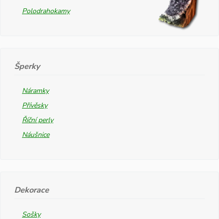
Polodrahokamy
Šperky
Náramky
Přívěsky
Říční perly
Náušnice
Dekorace
Sošky