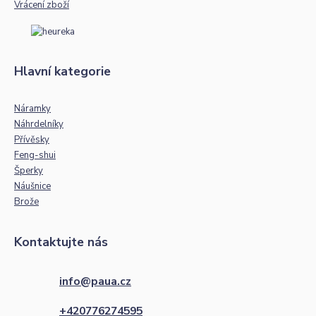
Vrácení zboží
Hlavní kategorie
Náramky
Náhrdelníky
Přívěsky
Feng-shui
Šperky
Náušnice
Brože
Kontaktujte nás
info@paua.cz
+420776274595