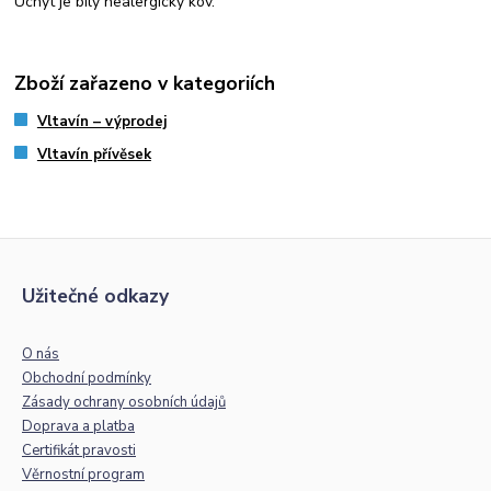
Úchyt je bílý nealergický kov.
Zboží zařazeno v kategoriích
Vltavín – výprodej
Vltavín přívěsek
Užitečné odkazy
O nás
Obchodní podmínky
Zásady ochrany osobních údajů
Doprava a platba
Certifikát pravosti
Věrnostní program