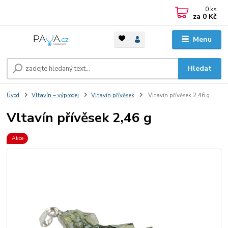
0
ks
za
0 Kč
Menu
Hledat
Úvod
Vltavín – výprodej
Vltavín přívěsek
Vltavín přívěsek 2,46 g
Vltavín přívěsek 2,46 g
Akce