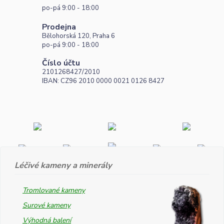
po-pá 9:00 - 18:00
Prodejna
Bělohorská 120, Praha 6
po-pá 9:00 - 18:00
Číslo účtu
2101268427/2010
IBAN: CZ96 2010 0000 0021 0126 8427
Léčivé kameny a minerály
Tromlované kameny
Surové kameny
Výhodná balení