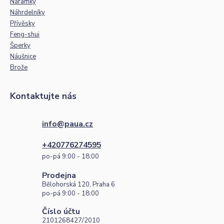
Náramky
Náhrdelníky
Přívěsky
Feng-shui
Šperky
Náušnice
Brože
Kontaktujte nás
info@paua.cz
+420776274595
po-pá 9:00 - 18:00
Prodejna
Bělohorská 120, Praha 6
po-pá 9:00 - 18:00
Číslo účtu
2101268427/2010