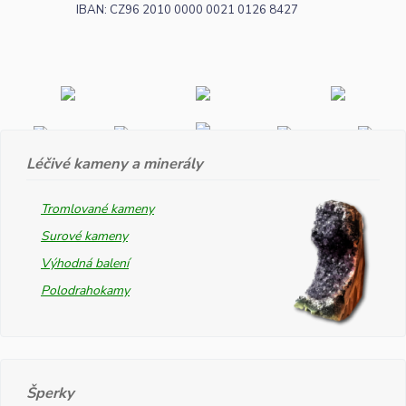
IBAN: CZ96 2010 0000 0021 0126 8427
Léčivé kameny a minerály
Tromlované kameny
Surové kameny
Výhodná balení
Polodrahokamy
Šperky