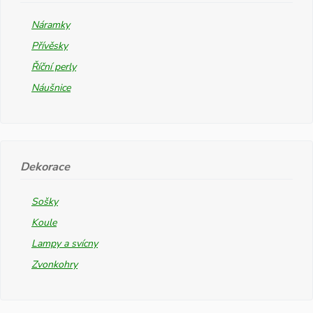
Náramky
Přívěsky
Říční perly
Náušnice
Dekorace
Sošky
Koule
Lampy a svícny
Zvonkohry