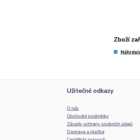
Zboží za
Náhrdel
Užitečné odkazy
O nás
Obchodní podmínky
Zásady ochrany osobních údajů
Doprava a platba
Certifikát pravosti