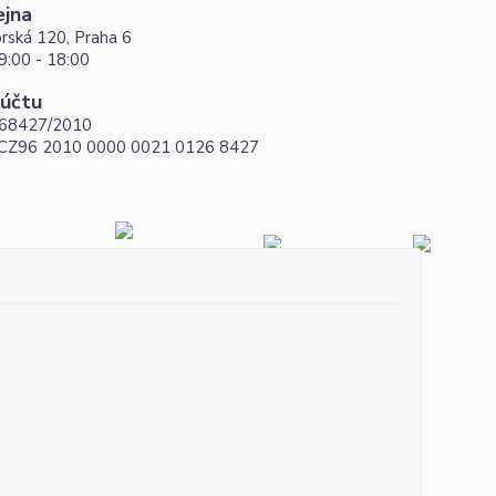
ejna
rská 120, Praha 6
9:00 - 18:00
 účtu
68427/2010
 CZ96 2010 0000 0021 0126 8427