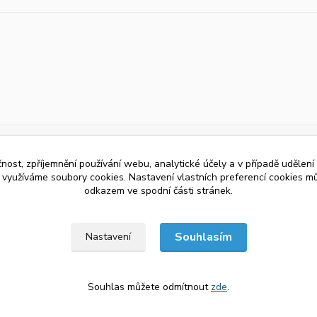
čnost, zpříjemnění používání webu, analytické účely a v případě udělení
y využíváme soubory cookies. Nastavení vlastních preferencí cookies mů
odkazem ve spodní části stránek.
Souhlasím
Nastavení
Souhlas můžete odmítnout
zde
.