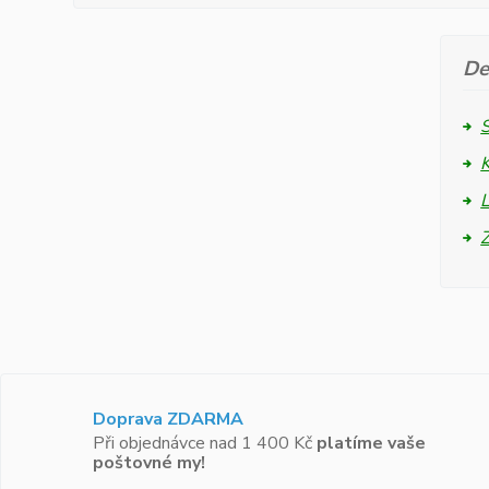
De
L
Doprava ZDARMA
Při objednávce nad 1 400 Kč
platíme vaše
poštovné my!