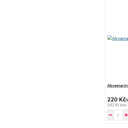
Akvamarin
220 Kč
/
182 Kč
bez