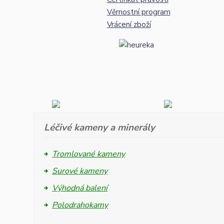
Věrnostní program
Vrácení zboží
Léčivé kameny a minerály
Tromlované kameny
Surové kameny
Výhodná balení
Polodrahokamy