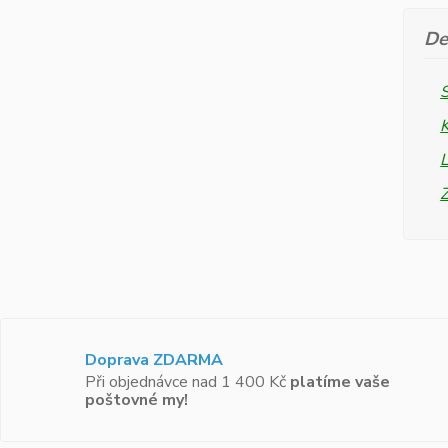
De
L
Doprava ZDARMA
Při objednávce nad 1 400 Kč
platíme vaše
poštovné my!