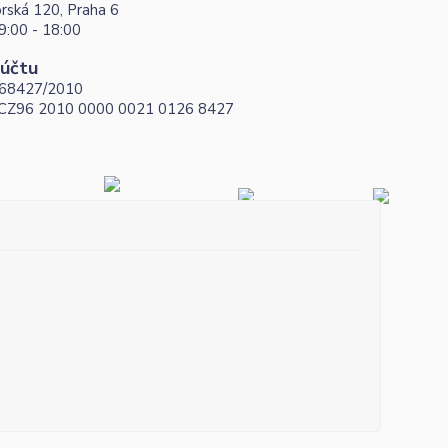
rská 120, Praha 6
9:00 - 18:00
 účtu
68427/2010
 CZ96 2010 0000 0021 0126 8427