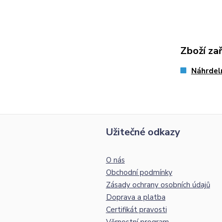
Zboží za
Náhrdel
Užitečné odkazy
O nás
Obchodní podmínky
Zásady ochrany osobních údajů
Doprava a platba
Certifikát pravosti