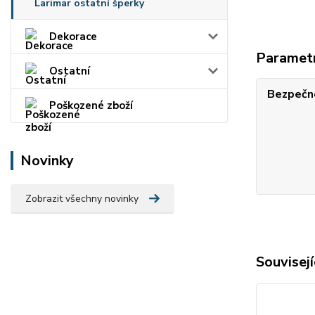
Larimar ostatní šperky
Dekorace
Paramet
Ostatní
Bezpečno
Poškozené zboží
Novinky
Zobrazit všechny novinky
Souvisejí