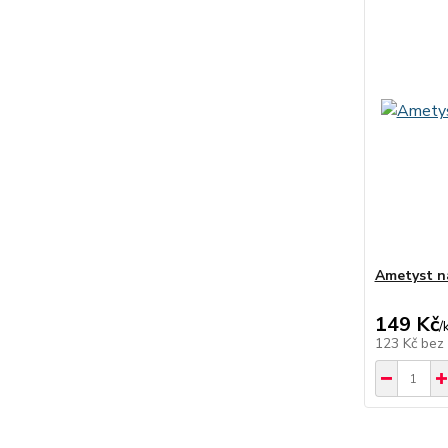
Ametyst n
149 Kč
/
123 Kč
bez