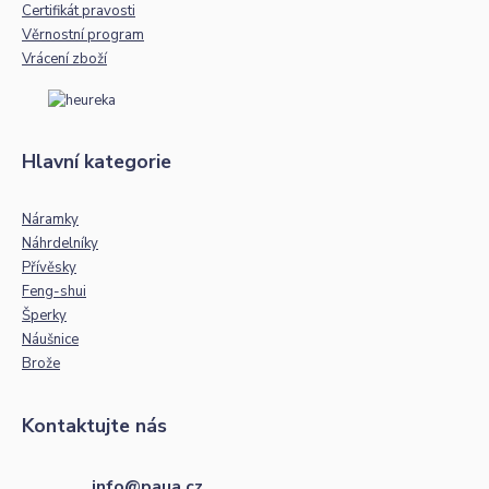
Certifikát pravosti
Věrnostní program
Vrácení zboží
Hlavní kategorie
Náramky
Náhrdelníky
Přívěsky
Feng-shui
Šperky
Náušnice
Brože
Kontaktujte nás
info@paua.cz