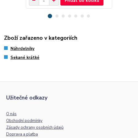
Přidat do košíku
Zboží zařazeno v kategoriích
Náhrdelníky
Sekané krátké
Užitečné odkazy
O nás
Obchodní podmínky
Zásady ochrany osobních údajů
Doprava a platba