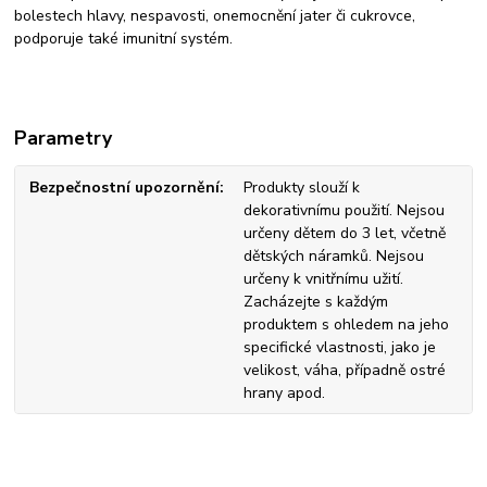
bolestech hlavy, nespavosti, onemocnění jater či cukrovce,
podporuje také imunitní systém.
Parametry
Bezpečnostní upozornění
Produkty slouží k
dekorativnímu použití. Nejsou
určeny dětem do 3 let, včetně
dětských náramků. Nejsou
určeny k vnitřnímu užití.
Zacházejte s každým
produktem s ohledem na jeho
specifické vlastnosti, jako je
velikost, váha, případně ostré
hrany apod.