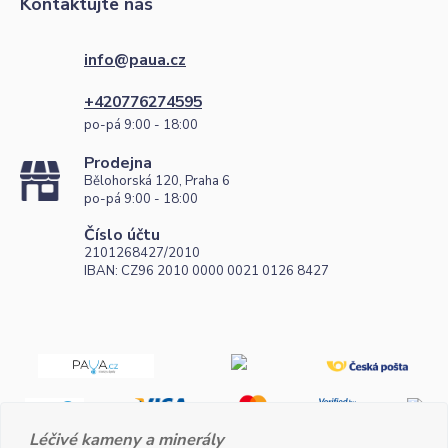
Kontaktujte nás
info@paua.cz
+420776274595
po-pá 9:00 - 18:00
Prodejna
Bělohorská 120, Praha 6
po-pá 9:00 - 18:00
Číslo účtu
2101268427/2010
IBAN: CZ96 2010 0000 0021 0126 8427
Léčivé kameny a minerály