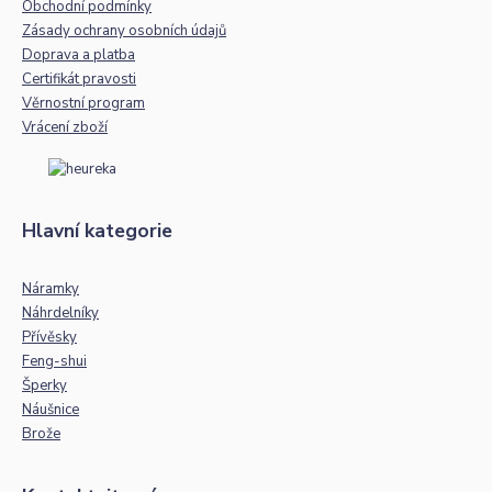
Obchodní podmínky
Zásady ochrany osobních údajů
Doprava a platba
Certifikát pravosti
Věrnostní program
Vrácení zboží
Hlavní kategorie
Náramky
Náhrdelníky
Přívěsky
Feng-shui
Šperky
Náušnice
Brože