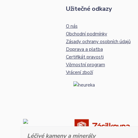
Užitečné odkazy
O nás
Obchodní podmínky
Zásady ochrany osobních údajů
Doprava a platba
Certifikát pravosti
Věrnostní program
Vrácení zboží
Léčivé kameny a minerály