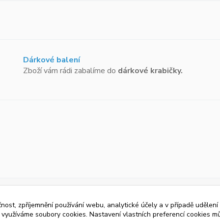
Dárkové balení
Zboží vám rádi zabalíme do
dárkové krabičky.
čnost, zpříjemnění používání webu, analytické účely a v případě udělení
y využíváme soubory cookies. Nastavení vlastních preferencí cookies mů