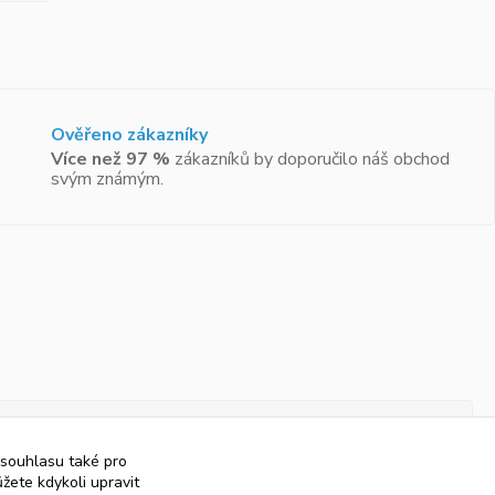
Ověřeno zákazníky
Více než 97 %
zákazníků by doporučilo náš obchod
svým známým.
 souhlasu také pro
žete kdykoli upravit