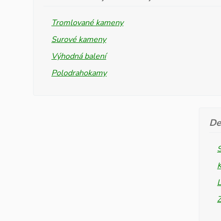
Tromlované kameny
Surové kameny
Výhodná balení
Polodrahokamy
De
L