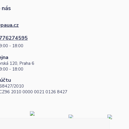
 nás
paua.cz
776274595
9:00 - 18:00
ejna
rská 120, Praha 6
9:00 - 18:00
 účtu
68427/2010
 CZ96 2010 0000 0021 0126 8427