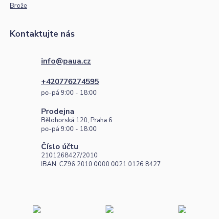
Brože
Kontaktujte nás
info@paua.cz
+420776274595
po-pá 9:00 - 18:00
Prodejna
Bělohorská 120, Praha 6
po-pá 9:00 - 18:00
Číslo účtu
2101268427/2010
IBAN: CZ96 2010 0000 0021 0126 8427