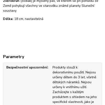
Zvěrokruh
(zodiak) je myšlený pás, ve kterém se při pohledu ze
Země pohybují všechny ve starověku známé planety Sluneční
soustavy.
Délka:
18 cm, nastavitelná
Parametry
Bezpečnostní upozornění
Produkty slouží k
dekorativnímu použití. Nejsou
určeny dětem do 3 let, včetně
dětských náramků. Nejsou
určeny k vnitřnímu užití.
Zacházejte s každým
produktem s ohledem na jeho
specifické vlastnosti, jako je