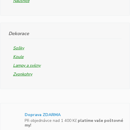
Náušnice
Dekorace
Sošky
Koule
Lampy a svícny
Zvonkohry
Doprava ZDARMA
Při objednávce nad 1 400 Kč
platíme vaše poštovné
my!