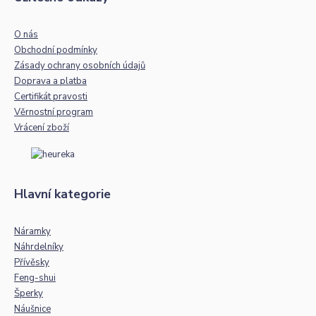
O nás
Obchodní podmínky
Zásady ochrany osobních údajů
Doprava a platba
Certifikát pravosti
Věrnostní program
Vrácení zboží
Hlavní kategorie
Náramky
Náhrdelníky
Přívěsky
Feng-shui
Šperky
Náušnice