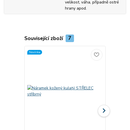
velikost, váha, případně ostré
hrany apod.
Související zboží
7
Novinka
Novinka