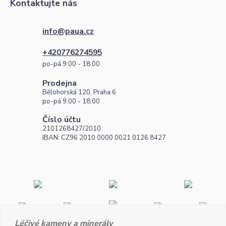
Kontaktujte nás
info@paua.cz
+420776274595
po-pá 9:00 - 18:00
Prodejna
Bělohorská 120, Praha 6
po-pá 9:00 - 18:00
Číslo účtu
2101268427/2010
IBAN: CZ96 2010 0000 0021 0126 8427
Léčivé kameny a minerály