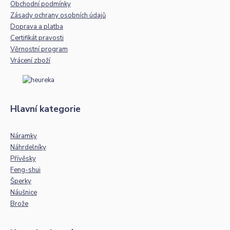
Obchodní podmínky
Zásady ochrany osobních údajů
Doprava a platba
Certifikát pravosti
Věrnostní program
Vrácení zboží
Hlavní kategorie
Náramky
Náhrdelníky
Přívěsky
Feng-shui
Šperky
Náušnice
Brože