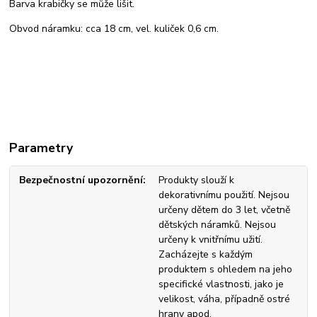
Barva krabičky se může lišit.
Obvod náramku: cca 18 cm, vel. kuliček 0,6 cm.
Parametry
Bezpečnostní upozornění
Produkty slouží k
dekorativnímu použití. Nejsou
určeny dětem do 3 let, včetně
dětských náramků. Nejsou
určeny k vnitřnímu užití.
Zacházejte s každým
produktem s ohledem na jeho
specifické vlastnosti, jako je
velikost, váha, případně ostré
hrany apod.