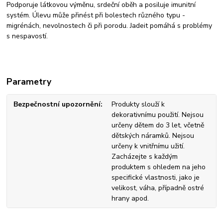
Podporuje látkovou výměnu, srdeční oběh a posiluje imunitní
systém. Úlevu může přinést při bolestech různého typu -
migrénách, nevolnostech či při porodu. Jadeit pomáhá s problémy
s nespavostí.
Parametry
Bezpečnostní upozornění
Produkty slouží k
dekorativnímu použití. Nejsou
určeny dětem do 3 let, včetně
dětských náramků. Nejsou
určeny k vnitřnímu užití.
Zacházejte s každým
produktem s ohledem na jeho
specifické vlastnosti, jako je
velikost, váha, případně ostré
hrany apod.