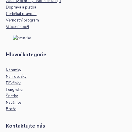
Zásady ochrany osobních údajů
Doprava a platba
Certifikát pravosti
Věrnostní program
Vrácení zboží
Hlavní kategorie
Náramky
Náhrdelníky
Přívěsky
Feng-shui
Šperky
Náušnice
Brože
Kontaktujte nás