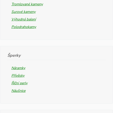
Tromlované kameny
Surové kameny
Výhodná balení
Polodrahokamy
Šperky
Náramky
Přívěsky
Říční perly
Náušnice